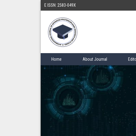
E ISSN: 2583-049X
Home
About Journal
Edit