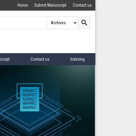
Home
Submit Manuscript
Contact us
search
script
Contact us
Indexing