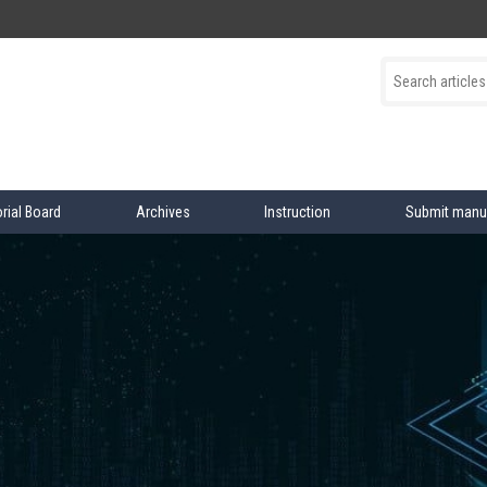
orial Board
Archives
Instruction
Submit manu