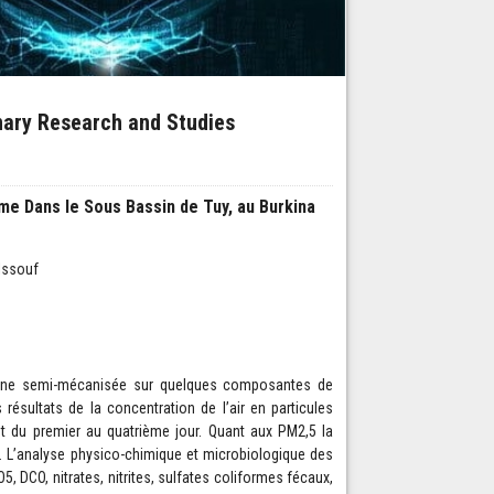
inary Research and Studies
e Dans le Sous Bassin de Tuy, au Burkina
Issouf
a mine semi-mécanisée sur quelques composantes de
résultats de la concentration de l’air en particules
 du premier au quatrième jour. Quant aux PM2,5 la
 L’analyse physico-chimique et microbiologique des
 DCO, nitrates, nitrites, sulfates coliformes fécaux,