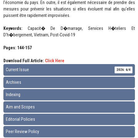
l'économie du pays. En outre, il est également nécessaire de prendre des
mesures pour prévenir les situations si elles évoluent mal afin qu'elles
puissent être rapidement improvisées.
Keywords:
Capacit� De D�marrage, Services H�teliers Et
D'h�bergement, Vietnam, Post-Covid-19
Pages: 144-157
Download Full Article:
Click Here
Current Issue
2026: 6/4
Archives
Indexing
Aim and Scopes
Editorial Policies
Peer Review Policy