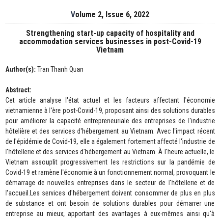
Volume 2, Issue 6, 2022
Strengthening start-up capacity of hospitality and
accommodation services businesses in post-Covid-19
Vietnam
Author(s):
Tran Thanh Quan
Abstract:
Cet article analyse l'état actuel et les facteurs affectant l'économie
vietnamienne à l'ère post-Covid-19, proposant ainsi des solutions durables
pour améliorer la capacité entrepreneuriale des entreprises de l'industrie
hôtelière et des services d'hébergement au Vietnam. Avec l'impact récent
de l'épidémie de Covid-19, elle a également fortement affecté l'industrie de
l'hôtellerie et des services d'hébergement au Vietnam. À l'heure actuelle, le
Vietnam assouplit progressivement les restrictions sur la pandémie de
Covid-19 et ramène l'économie à un fonctionnement normal, provoquant le
démarrage de nouvelles entreprises dans le secteur de l'hôtellerie et de
l'accueil.Les services d'hébergement doivent consommer de plus en plus
de substance et ont besoin de solutions durables pour démarrer une
entreprise au mieux, apportant des avantages à eux-mêmes ainsi qu'à